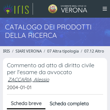
CATALOGO DEI PRODOTTI
DELLA RICERCA
IRIS
SIARI VERONA
07 Altra tipologia
07.12 Altro
Commento ad atto di diritto civile
per l'esame da avvocato
ZACCARIA, Alessio
2004-01-01
Scheda breve
Scheda completa