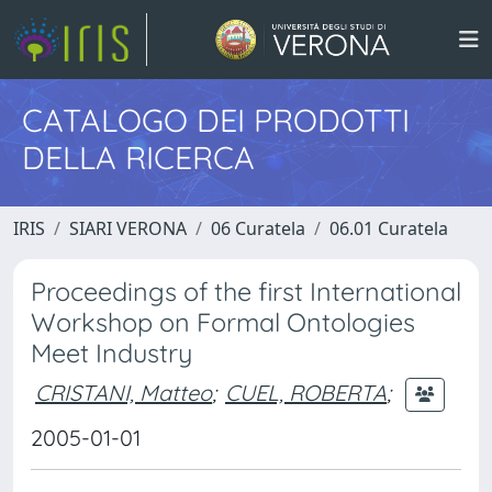
CATALOGO DEI PRODOTTI
DELLA RICERCA
IRIS
SIARI VERONA
06 Curatela
06.01 Curatela
Proceedings of the first International
Workshop on Formal Ontologies
Meet Industry
CRISTANI, Matteo
;
CUEL, ROBERTA
;
2005-01-01