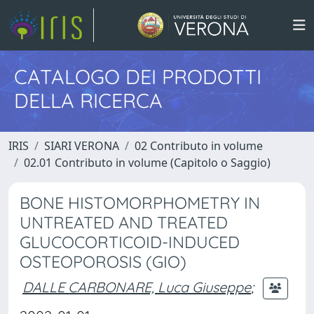
CATALOGO DEI PRODOTTI
DELLA RICERCA
IRIS
SIARI VERONA
02 Contributo in volume
02.01 Contributo in volume (Capitolo o Saggio)
BONE HISTOMORPHOMETRY IN
UNTREATED AND TREATED
GLUCOCORTICOID-INDUCED
OSTEOPOROSIS (GIO)
DALLE CARBONARE, Luca Giuseppe
;