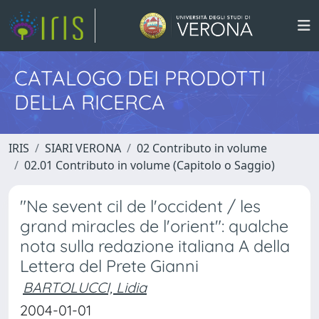
CATALOGO DEI PRODOTTI
DELLA RICERCA
IRIS
SIARI VERONA
02 Contributo in volume
02.01 Contributo in volume (Capitolo o Saggio)
"Ne sevent cil de l'occident / les
grand miracles de l'orient": qualche
nota sulla redazione italiana A della
Lettera del Prete Gianni
BARTOLUCCI, Lidia
2004-01-01