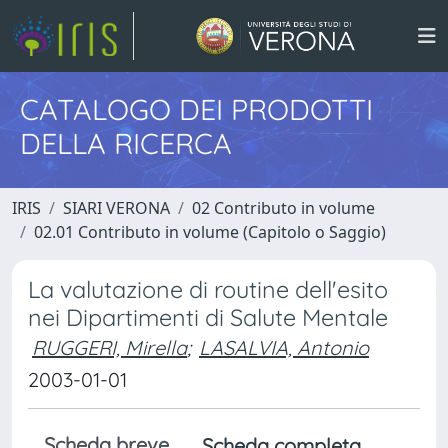
CATALOGO DEI PRODOTTI
DELLA RICERCA
IRIS
SIARI VERONA
02 Contributo in volume
02.01 Contributo in volume (Capitolo o Saggio)
La valutazione di routine dell'esito
nei Dipartimenti di Salute Mentale
RUGGERI, Mirella
;
LASALVIA, Antonio
2003-01-01
Scheda breve
Scheda completa