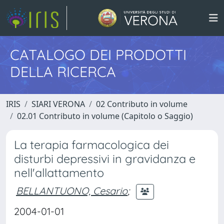
CATALOGO DEI PRODOTTI
DELLA RICERCA
IRIS
SIARI VERONA
02 Contributo in volume
02.01 Contributo in volume (Capitolo o Saggio)
La terapia farmacologica dei
disturbi depressivi in gravidanza e
nell'allattamento
BELLANTUONO, Cesario
;
2004-01-01