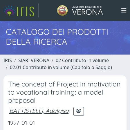
CATALOGO DEI PRODOTTI
DELLA RICERCA
IRIS
SIARI VERONA
02 Contributo in volume
02.01 Contributo in volume (Capitolo o Saggio)
The concept of Project in motivation
to vocational training: a model
proposal
BATTISTELLI, Adalgisa
;
1997-01-01