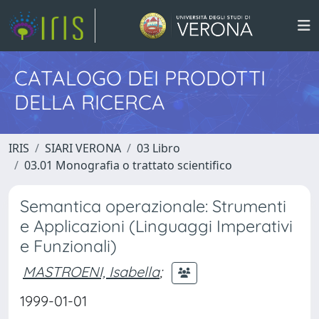
CATALOGO DEI PRODOTTI
DELLA RICERCA
IRIS
SIARI VERONA
03 Libro
03.01 Monografia o trattato scientifico
Semantica operazionale: Strumenti
e Applicazioni (Linguaggi Imperativi
e Funzionali)
MASTROENI, Isabella
;
1999-01-01