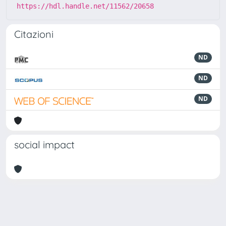
https://hdl.handle.net/11562/20658
Citazioni
ND
ND
ND
social impact