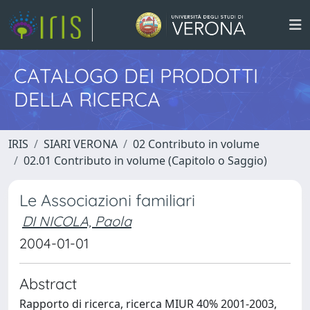
CATALOGO DEI PRODOTTI
DELLA RICERCA
IRIS
SIARI VERONA
02 Contributo in volume
02.01 Contributo in volume (Capitolo o Saggio)
Le Associazioni familiari
DI NICOLA, Paola
2004-01-01
Abstract
Rapporto di ricerca, ricerca MIUR 40% 2001-2003,