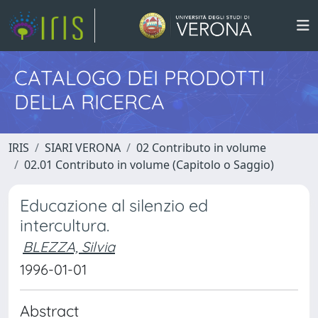
CATALOGO DEI PRODOTTI
DELLA RICERCA
IRIS
SIARI VERONA
02 Contributo in volume
02.01 Contributo in volume (Capitolo o Saggio)
Educazione al silenzio ed
intercultura.
BLEZZA, Silvia
1996-01-01
Abstract