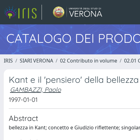
CATALOGO DEI PRODO
IRIS
SIARI VERONA
02 Contributo in volume
02.01 
Kant e il 'pensiero' della bellezza
GAMBAZZI, Paolo
1997-01-01
Abstract
bellezza in Kant; concetto e Giudizio riflettente; singolar