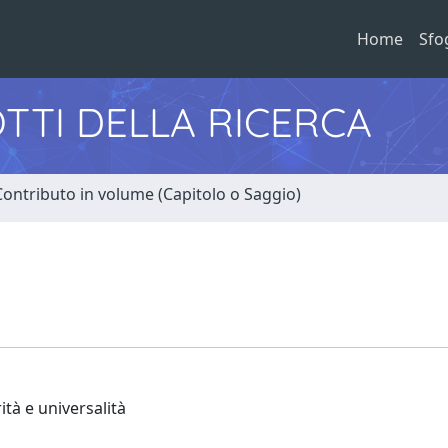
Home
Sfo
TTI DELLA RICERCA
Contributo in volume (Capitolo o Saggio)
ità e universalità