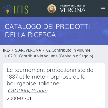
CATALOGO DEI PRODOTTI
DELLA RICERCA
IRIS
SIARI VERONA
02 Contributo in volume
02.01 Contributo in volume (Capitolo o Saggio)
Le tournament protectionniste de
1887 et la métamorphose de la
bourgeoise italienne
CAMURRI, Renato
2000-01-01