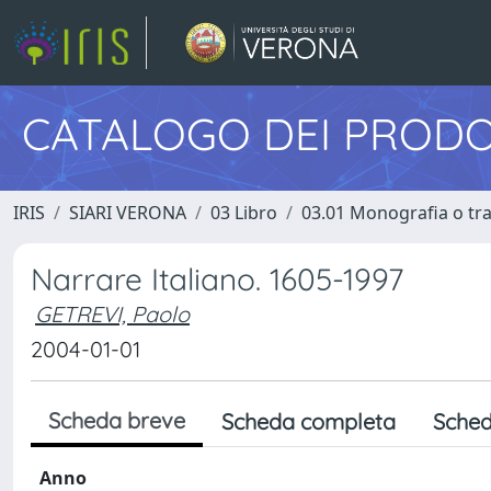
CATALOGO DEI PRODO
IRIS
SIARI VERONA
03 Libro
03.01 Monografia o trat
Narrare Italiano. 1605-1997
GETREVI, Paolo
2004-01-01
Scheda breve
Scheda completa
Sched
Anno