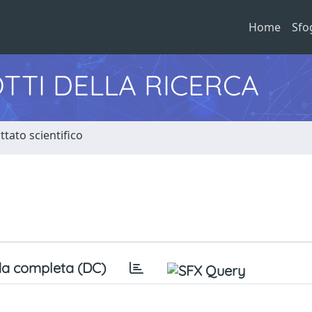
Home
Sfo
TTI DELLA RICERCA
tato scientifico
a completa (DC)