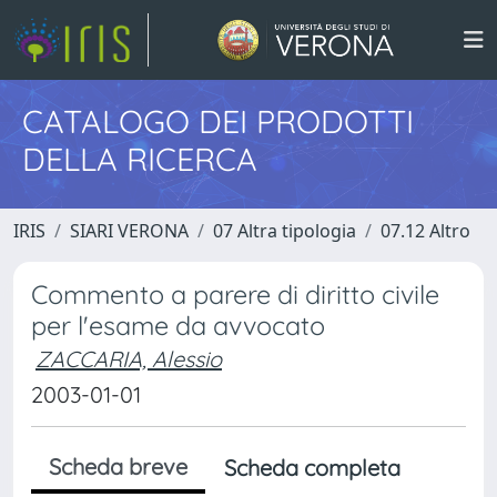
CATALOGO DEI PRODOTTI
DELLA RICERCA
IRIS
SIARI VERONA
07 Altra tipologia
07.12 Altro
Commento a parere di diritto civile
per l'esame da avvocato
ZACCARIA, Alessio
2003-01-01
Scheda breve
Scheda completa