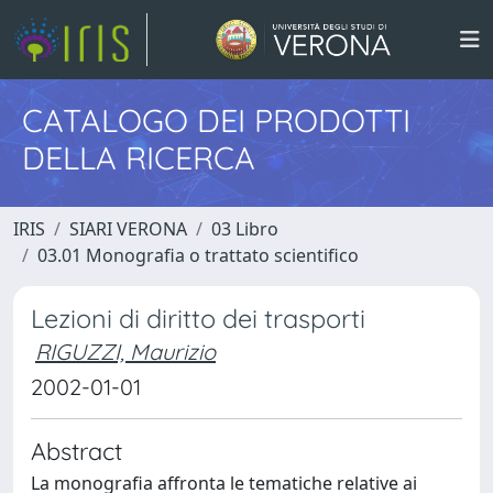
CATALOGO DEI PRODOTTI
DELLA RICERCA
IRIS
SIARI VERONA
03 Libro
03.01 Monografia o trattato scientifico
Lezioni di diritto dei trasporti
RIGUZZI, Maurizio
2002-01-01
Abstract
La monografia affronta le tematiche relative ai