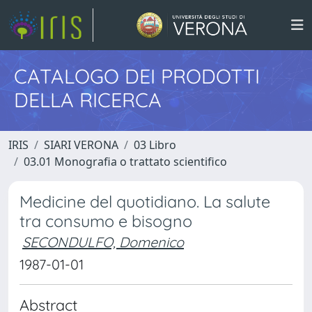
CATALOGO DEI PRODOTTI
DELLA RICERCA
IRIS
SIARI VERONA
03 Libro
03.01 Monografia o trattato scientifico
Medicine del quotidiano. La salute
tra consumo e bisogno
SECONDULFO, Domenico
1987-01-01
Abstract