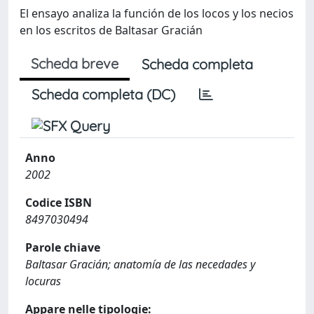
El ensayo analiza la función de los locos y los necios
en los escritos de Baltasar Gracián
Scheda breve
Scheda completa
Scheda completa (DC)
Anno
2002
Codice ISBN
8497030494
Parole chiave
Baltasar Gracián; anatomía de las necedades y
locuras
Appare nelle tipologie: