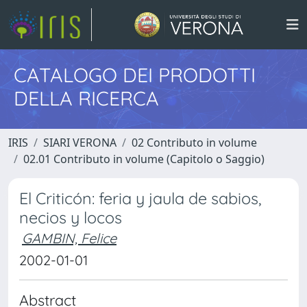
CATALOGO DEI PRODOTTI
DELLA RICERCA
IRIS
SIARI VERONA
02 Contributo in volume
02.01 Contributo in volume (Capitolo o Saggio)
El Criticón: feria y jaula de sabios,
necios y locos
GAMBIN, Felice
2002-01-01
Abstract