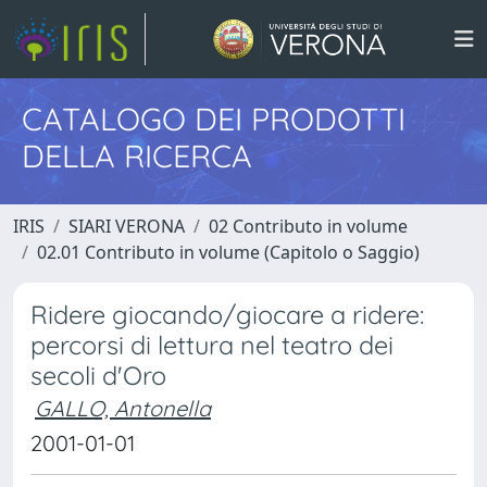
CATALOGO DEI PRODOTTI
DELLA RICERCA
IRIS
SIARI VERONA
02 Contributo in volume
02.01 Contributo in volume (Capitolo o Saggio)
Ridere giocando/giocare a ridere:
percorsi di lettura nel teatro dei
secoli d'Oro
GALLO, Antonella
2001-01-01