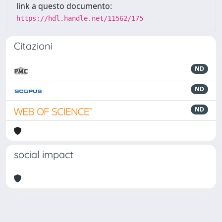
link a questo documento:
https://hdl.handle.net/11562/175
Citazioni
ND
ND
ND
social impact