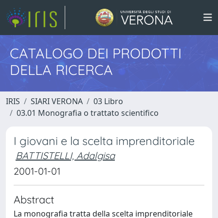
CATALOGO DEI PRODOTTI
DELLA RICERCA
IRIS
SIARI VERONA
03 Libro
03.01 Monografia o trattato scientifico
I giovani e la scelta imprenditoriale
BATTISTELLI, Adalgisa
2001-01-01
Abstract
La monografia tratta della scelta imprenditoriale