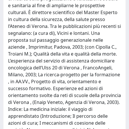
e sanitaria al fine di ampliarne le prospettive
culturali. È direttore scientifico del Master Esperto
in cultura della sicurezza, della salute presso
l’Ateneo di Verona. Tra le pubblicazioni più recenti si
segnalano: (a cura di), Vicini e lontani. Una
proposta sul passaggio generazionale nelle
aziende , Imprimitur, Padova, 2003; (con Cipolla C.,
Troiani M.); Qualità della vita e qualità della morte.
L’esperienza del servizio di assistenza domiciliare
oncologica dell’Ulss 20 di Verona , FrancoAngeli,
Milano, 2003; La ricerca-progetto per la formazione
, in AA.VV., Progetto di vita, orientamento e
successo formativo. Esperienze ed azioni di
orientamento svolte da reti di scuole della provincia
di Verona , (Enaip Veneto, Agenzia di Verona, 2003).
Indice: La medicina iniziale: il viaggio di
apprendistato (Introduzione; Il percorso delle
azioni di cura; I meccanismi di coesione delle