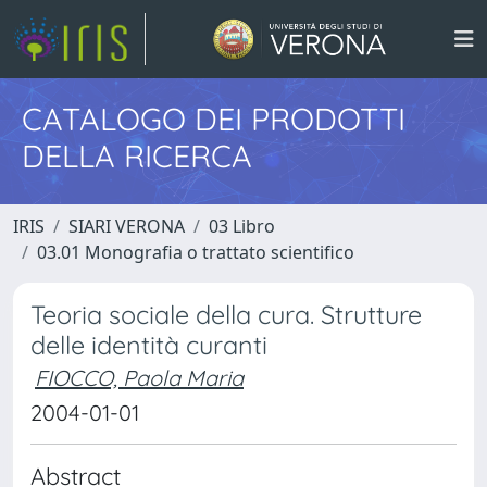
CATALOGO DEI PRODOTTI
DELLA RICERCA
IRIS
SIARI VERONA
03 Libro
03.01 Monografia o trattato scientifico
Teoria sociale della cura. Strutture
delle identità curanti
FIOCCO, Paola Maria
2004-01-01
Abstract