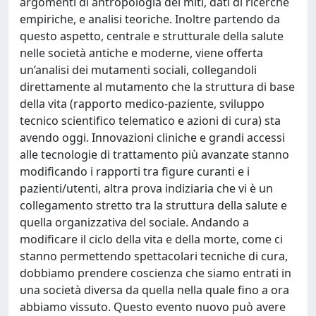
argomenti di antropologia dei miti, dati di ricerche
empiriche, e analisi teoriche. Inoltre partendo da
questo aspetto, centrale e strutturale della salute
nelle società antiche e moderne, viene offerta
un’analisi dei mutamenti sociali, collegandoli
direttamente al mutamento che la struttura di base
della vita (rapporto medico-paziente, sviluppo
tecnico scientifico telematico e azioni di cura) sta
avendo oggi. Innovazioni cliniche e grandi accessi
alle tecnologie di trattamento più avanzate stanno
modificando i rapporti tra figure curanti e i
pazienti/utenti, altra prova indiziaria che vi è un
collegamento stretto tra la struttura della salute e
quella organizzativa del sociale. Andando a
modificare il ciclo della vita e della morte, come ci
stanno permettendo spettacolari tecniche di cura,
dobbiamo prendere coscienza che siamo entrati in
una società diversa da quella nella quale fino a ora
abbiamo vissuto. Questo evento nuovo può avere