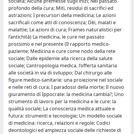
società; Alcune premesse sugli inizi; Nel passato
profondo della cura; Miti, residui di sacrifici ed
astrazioni; I precursori della medicina; Le azioni
sacrificali come atti di conoscenza; Dèi, malati e
malattie; Le azioni di cura; Frames naturalistici per
l’antichità) La medicina, le cure nel passato
prossimo e nel presente (Il rapporto medico-
paziente; Medicina e cure come nodo della rete
sociale; Dalle epidemie alla ricerca della salute
sociale; L’antropologia medica, l’offerta sanitaria
alle società in via di sviluppo; Dal chirurgo alle
figure medico-sanitarie: una proiezione nel sociale
e nelle reti di cura; I paradossi della morte; Il nuovo
giuramento di Ippocrate: la medicina cambia?; Uno
strumento di lavoro per la medicina e le cure: la
qualità sociale; La conoscenza medica attuale e
futura: strumenti e tecnologie; Un modello sociale
di medicina: ricerca, relazioni e regole; Codici
deontologici ed ampiezza sociale delle richieste di