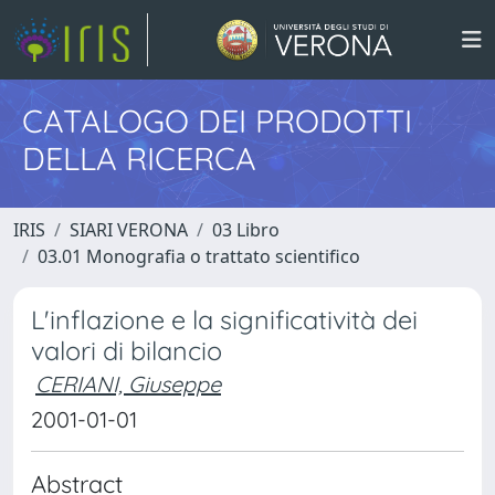
CATALOGO DEI PRODOTTI
DELLA RICERCA
IRIS
SIARI VERONA
03 Libro
03.01 Monografia o trattato scientifico
L'inflazione e la significatività dei
valori di bilancio
CERIANI, Giuseppe
2001-01-01
Abstract