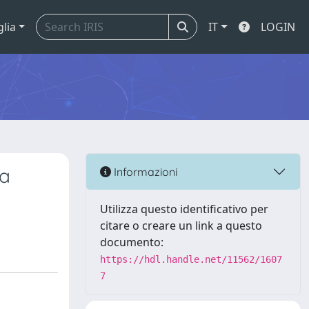
glia
IT
LOGIN
 a
Informazioni
Utilizza questo identificativo per
citare o creare un link a questo
documento:
https://hdl.handle.net/11562/1607
7