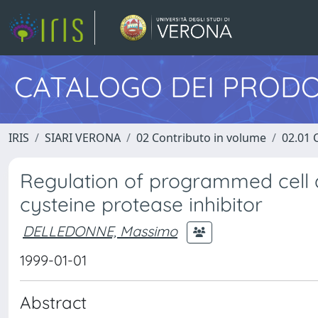
CATALOGO DEI PRODO
IRIS
SIARI VERONA
02 Contributo in volume
02.01 
Regulation of programmed cell d
cysteine protease inhibitor
DELLEDONNE, Massimo
1999-01-01
Abstract