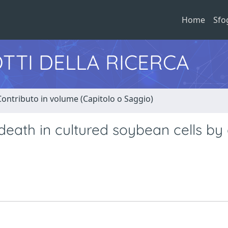
Home
Sfo
TTI DELLA RICERCA
Contributo in volume (Capitolo o Saggio)
eath in cultured soybean cells by