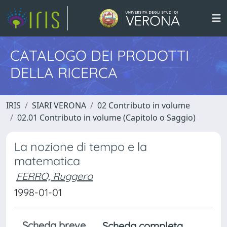
CATALOGO DEI PRODOTTI
DELLA RICERCA
IRIS
SIARI VERONA
02 Contributo in volume
02.01 Contributo in volume (Capitolo o Saggio)
La nozione di tempo e la
matematica
FERRO, Ruggero
1998-01-01
Scheda breve
Scheda completa