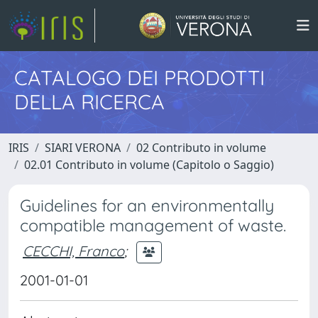
CATALOGO DEI PRODOTTI
DELLA RICERCA
IRIS
SIARI VERONA
02 Contributo in volume
02.01 Contributo in volume (Capitolo o Saggio)
Guidelines for an environmentally
compatible management of waste.
CECCHI, Franco
;
2001-01-01