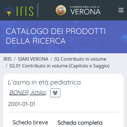
CATALOGO DEI PRODOTTI
DELLA RICERCA
IRIS
SIARI VERONA
02 Contributo in volume
02.01 Contributo in volume (Capitolo o Saggio)
L’asma in età pediatrica
BONER, Attilio
;
2001-01-01
Scheda breve
Scheda completa