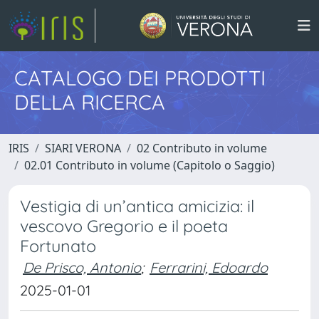
CATALOGO DEI PRODOTTI
DELLA RICERCA
IRIS
SIARI VERONA
02 Contributo in volume
02.01 Contributo in volume (Capitolo o Saggio)
Vestigia di un’antica amicizia: il
vescovo Gregorio e il poeta
Fortunato
De Prisco, Antonio
;
Ferrarini, Edoardo
2025-01-01