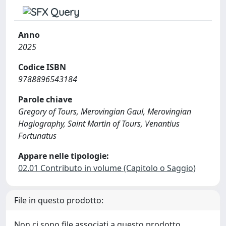
Anno
2025
Codice ISBN
9788896543184
Parole chiave
Gregory of Tours, Merovingian Gaul, Merovingian
Hagiography, Saint Martin of Tours, Venantius
Fortunatus
Appare nelle tipologie:
02.01 Contributo in volume (Capitolo o Saggio)
File in questo prodotto:
Non ci sono file associati a questo prodotto.