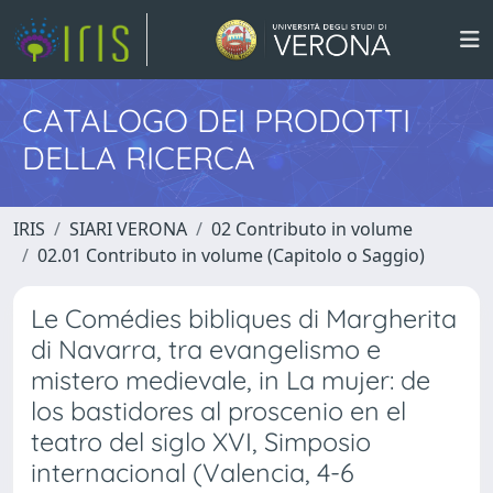
CATALOGO DEI PRODOTTI
DELLA RICERCA
IRIS
SIARI VERONA
02 Contributo in volume
02.01 Contributo in volume (Capitolo o Saggio)
Le Comédies bibliques di Margherita
di Navarra, tra evangelismo e
mistero medievale, in La mujer: de
los bastidores al proscenio en el
teatro del siglo XVI, Simposio
internacional (Valencia, 4-6