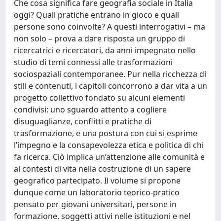
Che cosa significa fare geografia sociale in Italia
oggi? Quali pratiche entrano in gioco e quali
persone sono coinvolte? A questi interrogativi – ma
non solo – prova a dare risposta un gruppo di
ricercatrici e ricercatori, da anni impegnato nello
studio di temi connessi alle trasformazioni
sociospaziali contemporanee. Pur nella ricchezza di
stili e contenuti, i capitoli concorrono a dar vita a un
progetto collettivo fondato su alcuni elementi
condivisi: uno sguardo attento a cogliere
disuguaglianze, conflitti e pratiche di
trasformazione, e una postura con cui si esprime
l’impegno e la consapevolezza etica e politica di chi
fa ricerca. Ciò implica un’attenzione alle comunità e
ai contesti di vita nella costruzione di un sapere
geografico partecipato. Il volume si propone
dunque come un laboratorio teorico-pratico
pensato per giovani universitari, persone in
formazione, soggetti attivi nelle istituzioni e nel