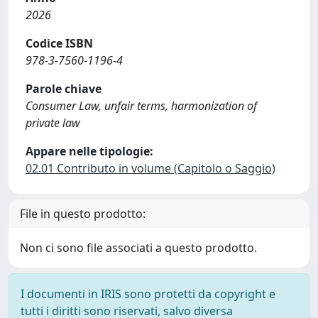
2026
Codice ISBN
978-3-7560-1196-4
Parole chiave
Consumer Law, unfair terms, harmonization of
private law
Appare nelle tipologie:
02.01 Contributo in volume (Capitolo o Saggio)
File in questo prodotto:
Non ci sono file associati a questo prodotto.
I documenti in IRIS sono protetti da copyright e
tutti i diritti sono riservati, salvo diversa