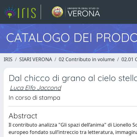
CATALOGO DEI PRODO
IRIS
SIARI VERONA
02 Contributo in volume
02.01 
Dal chicco di grano al cielo stella
Luca Elfo Jaccond
In corso di stampa
Abstract
Il contributo analizza "Gli spazi dell’anima" di Lionell
europeo fondato sull’intreccio tra letteratura, immagin