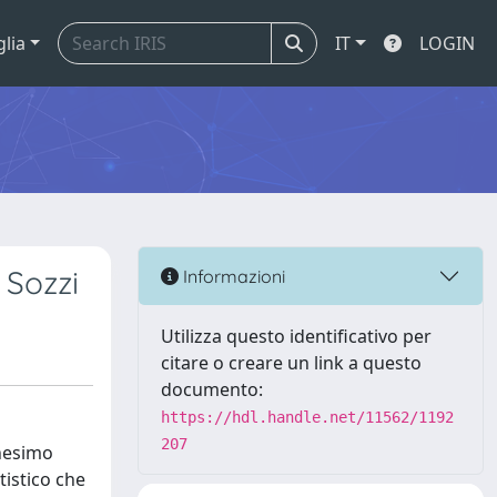
glia
IT
LOGIN
 Sozzi
Informazioni
Utilizza questo identificativo per
citare o creare un link a questo
documento:
https://hdl.handle.net/11562/1192
207
anesimo
tistico che