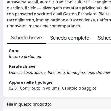
attraversa secoli, autori e tradizioni culturali, il saggio 
giardino, il cielo — divengano metafore privilegiate della
con pensatori e scrittori quali Gaston Bachelard, Blaise 
raccoglimento, immaginazione e trascendenza, riafferm
rinnovato umanesimo contemporaneo.
Scheda breve
Scheda completa
Sched
Anno
In corso di stampa
Parole chiave
Lionello Sozzi; Spazio; Interiorità; Immaginazione; Umane
Appare nelle tipologie:
02.01 Contributo in volume (Capitolo o Saggio)
File in questo prodotto: