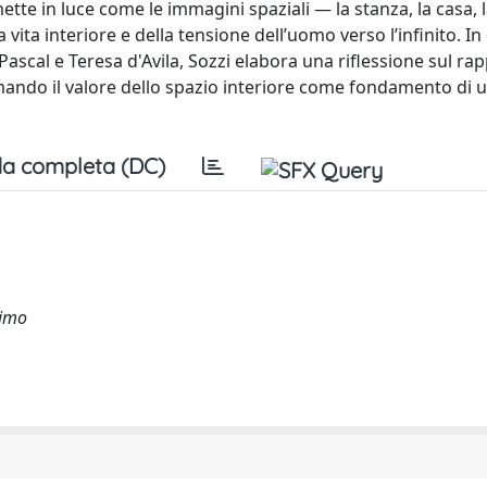
mette in luce come le immagini spaziali — la stanza, la casa, la 
 vita interiore e della tensione dell’uomo verso l’infinito. In
Pascal e Teresa d'Avila, Sozzi elabora una riflessione sul ra
ando il valore dello spazio interiore come fondamento di 
a completa (DC)
simo