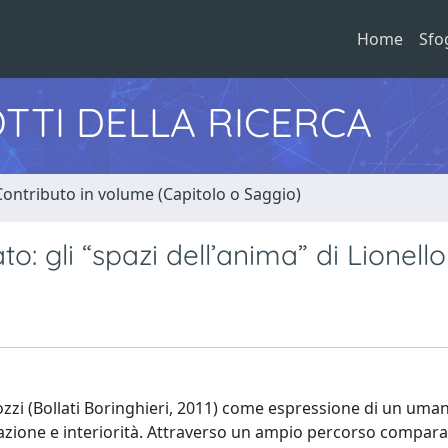
Home
Sfo
TTI DELLA RICERCA
Contributo in volume (Capitolo o Saggio)
to: gli “spazi dell’anima” di Lionello
o Sozzi (Bollati Boringhieri, 2011) come espressione di un um
azione e interiorità. Attraverso un ampio percorso compara