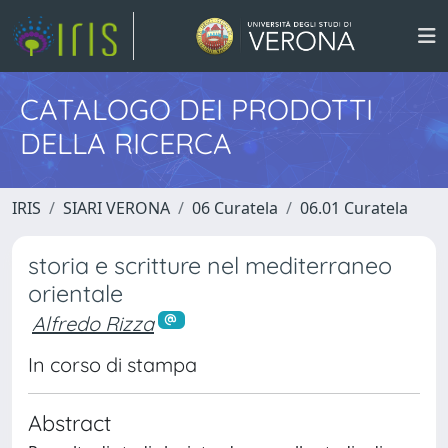
CATALOGO DEI PRODOTTI
DELLA RICERCA
IRIS
SIARI VERONA
06 Curatela
06.01 Curatela
storia e scritture nel mediterraneo
orientale
Alfredo Rizza
In corso di stampa
Abstract