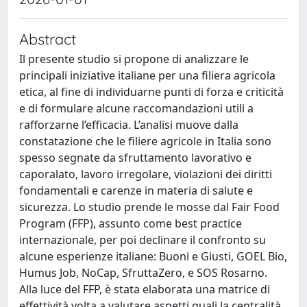
Abstract
Il presente studio si propone di analizzare le
principali iniziative italiane per una filiera agricola
etica, al fine di individuarne punti di forza e criticità
e di formulare alcune raccomandazioni utili a
rafforzarne l’efficacia. L’analisi muove dalla
constatazione che le filiere agricole in Italia sono
spesso segnate da sfruttamento lavorativo e
caporalato, lavoro irregolare, violazioni dei diritti
fondamentali e carenze in materia di salute e
sicurezza. Lo studio prende le mosse dal Fair Food
Program (FFP), assunto come best practice
internazionale, per poi declinare il confronto su
alcune esperienze italiane: Buoni e Giusti, GOEL Bio,
Humus Job, NoCap, SfruttaZero, e SOS Rosarno.
Alla luce del FFP, è stata elaborata una matrice di
effettività volta a valutare aspetti quali la centralità