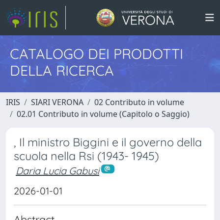
CATALOGO DEI PRODOTTI
DELLA RICERCA
IRIS
SIARI VERONA
02 Contributo in volume
02.01 Contributo in volume (Capitolo o Saggio)
, Il ministro Biggini e il governo della
scuola nella Rsi (1943- 1945)
Daria Lucia Gabusi
2026-01-01
Abstract