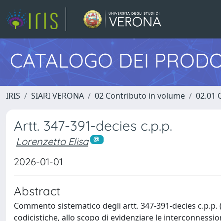
CATALOGO DEI PRODO
IRIS
SIARI VERONA
02 Contributo in volume
02.01 
Artt. 347-391-decies c.p.p.
Lorenzetto Elisa
2026-01-01
Abstract
Commento sistematico degli artt. 347-391-decies c.p.p. (a
codicistiche, allo scopo di evidenziare le interconnessio