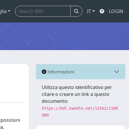
glia
IT
LOGIN
Informazioni
Utilizza questo identificativo per
citare o creare un link a questo
documento:
https://hdl.handle.net/11562/1188
989
sposizioni
ia,