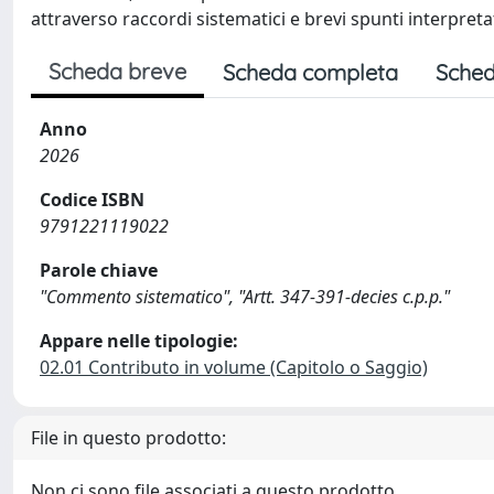
attraverso raccordi sistematici e brevi spunti interpreta
Scheda breve
Scheda completa
Sched
Anno
2026
Codice ISBN
9791221119022
Parole chiave
"Commento sistematico", "Artt. 347-391-decies c.p.p."
Appare nelle tipologie:
02.01 Contributo in volume (Capitolo o Saggio)
File in questo prodotto:
Non ci sono file associati a questo prodotto.