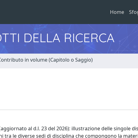
Home
Sfo
TTI DELLA RICERCA
Contributo in volume (Capitolo o Saggio)
ggiornato al d.l. 23 del 2026): illustrazione delle singole di
ni tra le diverse sedi di disciplina che compongono la mater