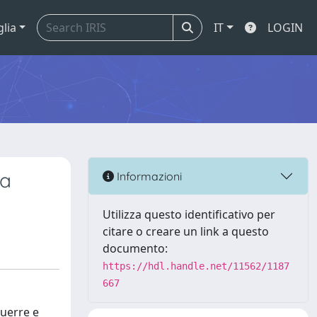
glia
IT
LOGIN
da
Informazioni
Utilizza questo identificativo per
citare o creare un link a questo
documento:
https://hdl.handle.net/11562/1187
667
guerre e