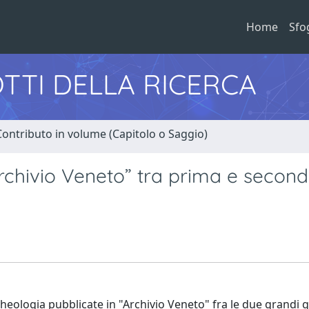
Home
Sfo
TTI DELLA RICERCA
Contributo in volume (Capitolo o Saggio)
Archivio Veneto” tra prima e secon
eologia pubblicate in "Archivio Veneto" fra le due grandi 