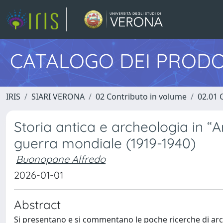
CATALOGO DEI PRODO
IRIS
SIARI VERONA
02 Contributo in volume
02.01 
Storia antica e archeologia in “
guerra mondiale (1919-1940)
Buonopane Alfredo
2026-01-01
Abstract
Si presentano e si commentano le poche ricerche di arch