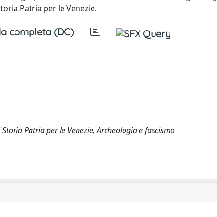
Storia Patria per le Venezie.
a completa (DC)
i Storia Patria per le Venezie, Archeologia e fascismo