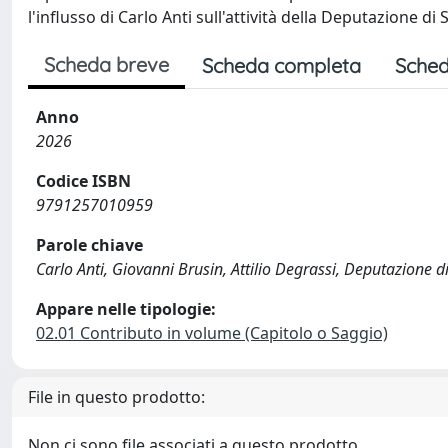
l'influsso di Carlo Anti sull'attività della Deputazione di 
Scheda breve
Scheda completa
Sched
Anno
2026
Codice ISBN
9791257010959
Parole chiave
Carlo Anti, Giovanni Brusin, Attilio Degrassi, Deputazione d
Appare nelle tipologie:
02.01 Contributo in volume (Capitolo o Saggio)
File in questo prodotto:
Non ci sono file associati a questo prodotto.