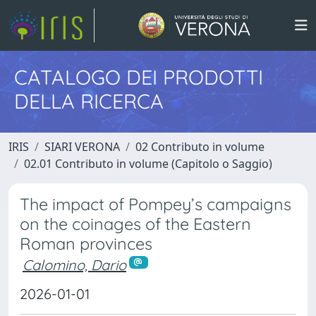
CATALOGO DEI PRODOTTI
DELLA RICERCA
IRIS
SIARI VERONA
02 Contributo in volume
02.01 Contributo in volume (Capitolo o Saggio)
The impact of Pompey’s campaigns
on the coinages of the Eastern
Roman provinces
Calomino, Dario
2026-01-01