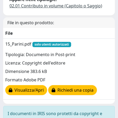
02.01 Contributo in volume (Capitolo o Saggio)
File in questo prodotto:
File
15_Parini.pdf
solo utenti autorizzati
Tipologia: Documento in Post-print
Licenza: Copyright dell'editore
Dimensione 383.6 kB
Formato Adobe PDF
Visualizza/Apri
Richiedi una copia
I documenti in IRIS sono protetti da copyright e