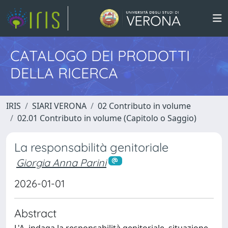
CATALOGO DEI PRODOTTI
DELLA RICERCA
IRIS
SIARI VERONA
02 Contributo in volume
02.01 Contributo in volume (Capitolo o Saggio)
La responsabilità genitoriale
Giorgia Anna Parini
2026-01-01
Abstract
L'A. indaga la responsabilità genitoriale, situazione