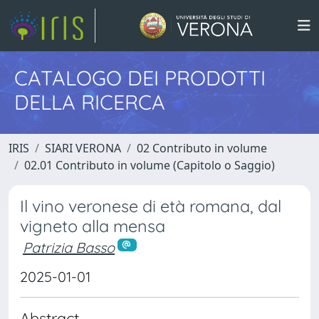
CATALOGO DEI PRODOTTI
DELLA RICERCA
IRIS
SIARI VERONA
02 Contributo in volume
02.01 Contributo in volume (Capitolo o Saggio)
Il vino veronese di età romana, dal
vigneto alla mensa
Patrizia Basso
2025-01-01
Abstract