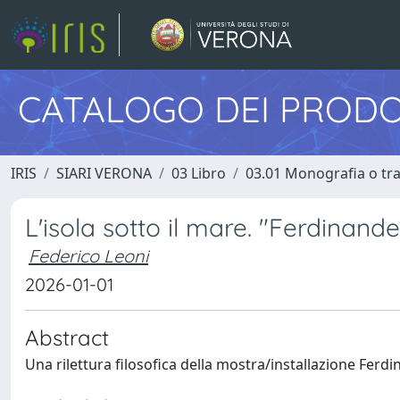
CATALOGO DEI PRODO
IRIS
SIARI VERONA
03 Libro
03.01 Monografia o trat
L'isola sotto il mare. "Ferdinand
Federico Leoni
2026-01-01
Abstract
Una rilettura filosofica della mostra/installazione Fer