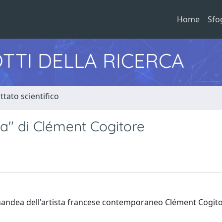
Home
Sfo
TTI DELLA RICERCA
tato scientifico
ea" di Clément Cogitore
dinandea dell'artista francese contemporaneo Clément Cogito