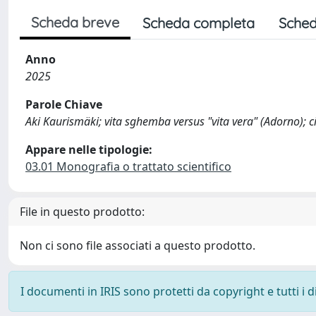
Scheda breve
Scheda completa
Sched
Anno
2025
Parole Chiave
Aki Kaurismäki; vita sghemba versus "vita vera" (Adorno); 
Appare nelle tipologie:
03.01 Monografia o trattato scientifico
File in questo prodotto:
Non ci sono file associati a questo prodotto.
I documenti in IRIS sono protetti da copyright e tutti i di