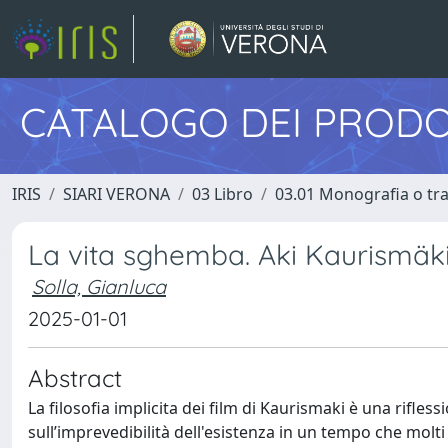
CATALOGO DEI PRODO
IRIS
SIARI VERONA
03 Libro
03.01 Monografia o trat
La vita sghemba. Aki Kaurismäki
Solla, Gianluca
2025-01-01
Abstract
La filosofia implicita dei film di Kaurismaki è una rifles
sull’imprevedibilità dell'esistenza in un tempo che molti