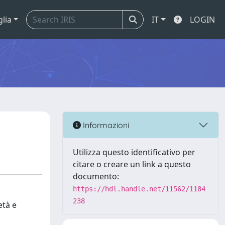
glia
IT
LOGIN
Informazioni
Utilizza questo identificativo per
citare o creare un link a questo
documento:
https://hdl.handle.net/11562/1184
238
età e