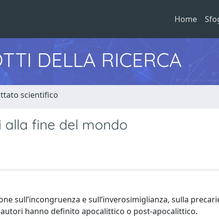
Home
Sfo
TTI DELLA RICERCA
tato scientifico
 alla fine del mondo
sione sull’incongruenza e sull’inverosimiglianza, sulla precari
 autori hanno definito apocalittico o post-apocalittico.