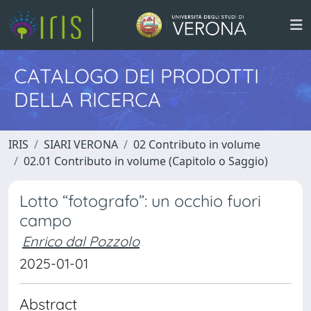
CATALOGO DEI PRODOTTI
DELLA RICERCA
IRIS
SIARI VERONA
02 Contributo in volume
02.01 Contributo in volume (Capitolo o Saggio)
Lotto “fotografo”: un occhio fuori
campo
Enrico dal Pozzolo
2025-01-01
Abstract