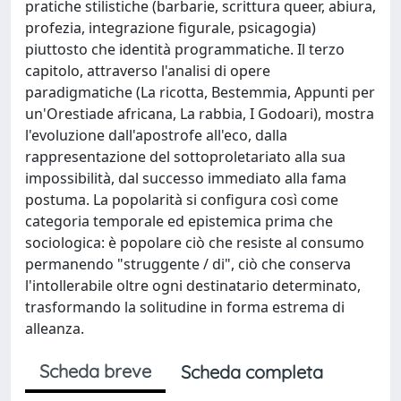
pratiche stilistiche (barbarie, scrittura queer, abiura,
profezia, integrazione figurale, psicagogia)
piuttosto che identità programmatiche. Il terzo
capitolo, attraverso l'analisi di opere
paradigmatiche (La ricotta, Bestemmia, Appunti per
un'Orestiade africana, La rabbia, I Godoari), mostra
l'evoluzione dall'apostrofe all'eco, dalla
rappresentazione del sottoproletariato alla sua
impossibilità, dal successo immediato alla fama
postuma. La popolarità si configura così come
categoria temporale ed epistemica prima che
sociologica: è popolare ciò che resiste al consumo
permanendo "struggente / di", ciò che conserva
l'intollerabile oltre ogni destinatario determinato,
trasformando la solitudine in forma estrema di
alleanza.
Scheda breve
Scheda completa