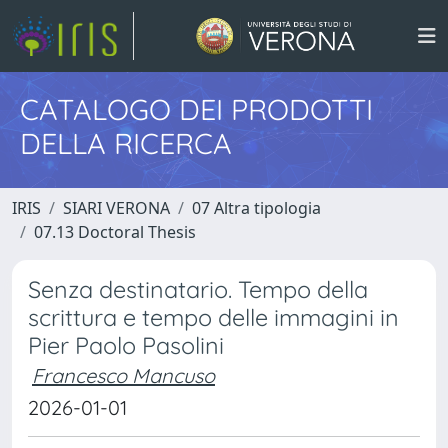
CATALOGO DEI PRODOTTI
DELLA RICERCA
IRIS
SIARI VERONA
07 Altra tipologia
07.13 Doctoral Thesis
Senza destinatario. Tempo della
scrittura e tempo delle immagini in
Pier Paolo Pasolini
Francesco Mancuso
2026-01-01