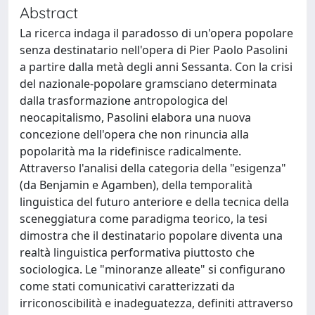
Abstract
La ricerca indaga il paradosso di un'opera popolare
senza destinatario nell'opera di Pier Paolo Pasolini
a partire dalla metà degli anni Sessanta. Con la crisi
del nazionale-popolare gramsciano determinata
dalla trasformazione antropologica del
neocapitalismo, Pasolini elabora una nuova
concezione dell'opera che non rinuncia alla
popolarità ma la ridefinisce radicalmente.
Attraverso l'analisi della categoria della "esigenza"
(da Benjamin e Agamben), della temporalità
linguistica del futuro anteriore e della tecnica della
sceneggiatura come paradigma teorico, la tesi
dimostra che il destinatario popolare diventa una
realtà linguistica performativa piuttosto che
sociologica. Le "minoranze alleate" si configurano
come stati comunicativi caratterizzati da
irriconoscibilità e inadeguatezza, definiti attraverso