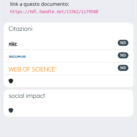
link a questo documento:
https://hdl.handle.net/11562/1179588
Citazioni
ND
ND
ND
social impact