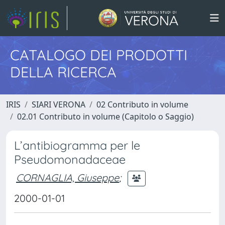
CATALOGO DEI PRODOTTI
DELLA RICERCA
IRIS
SIARI VERONA
02 Contributo in volume
02.01 Contributo in volume (Capitolo o Saggio)
L’antibiogramma per le
Pseudomonadaceae
CORNAGLIA, Giuseppe
;
2000-01-01