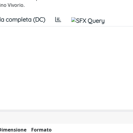
ino Vivorio.
a completa (DC)
Dimensione
Formato