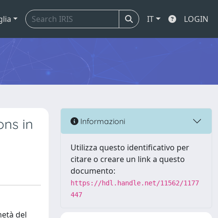
glia
IT
LOGIN
ons in
Informazioni
Utilizza questo identificativo per
citare o creare un link a questo
documento:
https://hdl.handle.net/11562/1177
447
metà del