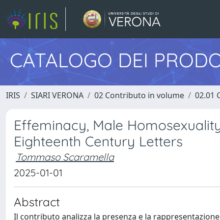
CATALOGO DEI PRODO
IRIS
SIARI VERONA
02 Contributo in volume
02.01 
Effeminacy, Male Homosexuality 
Eighteenth Century Letters
Tommaso Scaramella
2025-01-01
Abstract
Il contributo analizza la presenza e la rappresentazion