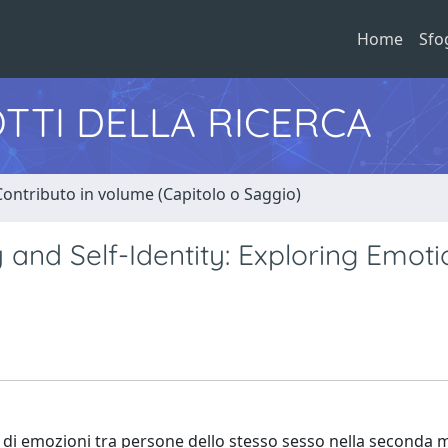
Home
Sfo
TTI DELLA RICERCA
Contributo in volume (Capitolo o Saggio)
and Self-Identity: Exploring Emoti
e di emozioni tra persone dello stesso sesso nella seconda 