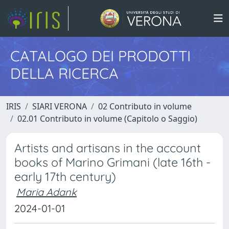
CATALOGO DEI PRODOTTI
DELLA RICERCA
IRIS
SIARI VERONA
02 Contributo in volume
02.01 Contributo in volume (Capitolo o Saggio)
Artists and artisans in the account
books of Marino Grimani (late 16th -
early 17th century)
Maria Adank
2024-01-01