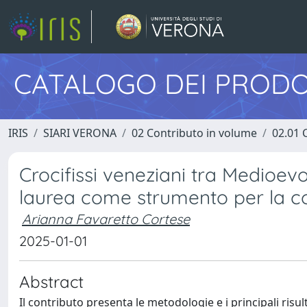
CATALOGO DEI PRODO
IRIS
SIARI VERONA
02 Contributo in volume
02.01 
Crocifissi veneziani tra Medioev
laurea come strumento per la co
Arianna Favaretto Cortese
2025-01-01
Abstract
Il contributo presenta le metodologie e i principali risul