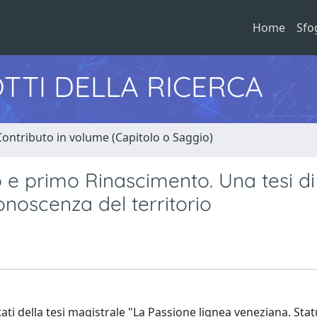
Home
Sfo
TTI DELLA RICERCA
Contributo in volume (Capitolo o Saggio)
o e primo Rinascimento. Una tesi di
noscenza del territorio
tati della tesi magistrale "La Passione lignea veneziana. Stat