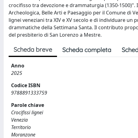
crocifisso tra devozione e drammaturgia (1350-1500)". Il
Archeologica, Belle Arti e Paesaggio per il Comune di V
lignei veneziani tra XIV e XV secolo e di individuare un p
drammatiche della Settimana Santa. Il contributo propon
del presbiterio di San Lorenzo a Mestre.
Scheda breve
Scheda completa
Sched
Anno
2025
Codice ISBN
9788891333759
Parole chiave
Crocifissi lignei
Venezia
Territorio
Moranzone