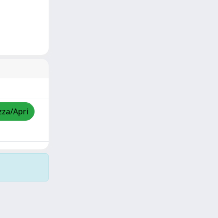
zza/Apri