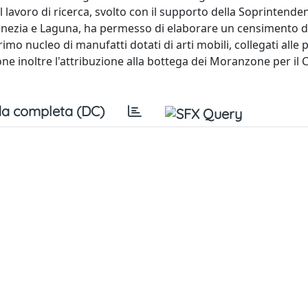
 lavoro di ricerca, svolto con il supporto della Soprintende
enezia e Laguna, ha permesso di elaborare un censimento de
rimo nucleo di manufatti dotati di arti mobili, collegati alle 
e inoltre l'attribuzione alla bottega dei Moranzone per il C
a completa (DC)