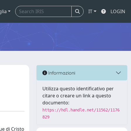
glia
IT
LOGIN
Informazioni
Utilizza questo identificativo per
citare o creare un link a questo
documento:
https://hdl.handle.net/11562/1176
829
ue di Cristo