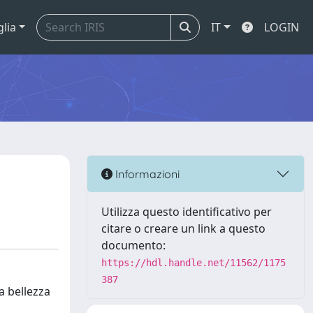
glia
IT
LOGIN
Informazioni
Utilizza questo identificativo per
citare o creare un link a questo
documento:
https://hdl.handle.net/11562/1175
387
a bellezza