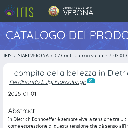
CATALOGO DEI PRODO
IRIS
SIARI VERONA
02 Contributo in volume
02.01 
Il compito della bellezza in Diet
Ferdinando Luigi Marcolungo
2025-01-01
Abstract
In Dietrich Bonhoeffer è sempre viva la tensione tra ult
come espressione di questa tensione che dà senso all'im