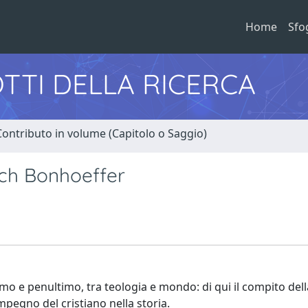
Home
Sfo
TTI DELLA RICERCA
Contributo in volume (Capitolo o Saggio)
rich Bonhoeffer
imo e penultimo, tra teologia e mondo: di qui il compito dell
pegno del cristiano nella storia.