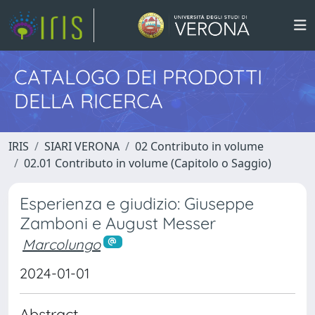
CATALOGO DEI PRODOTTI
DELLA RICERCA
IRIS
SIARI VERONA
02 Contributo in volume
02.01 Contributo in volume (Capitolo o Saggio)
Esperienza e giudizio: Giuseppe
Zamboni e August Messer
Marcolungo
2024-01-01
Abstract