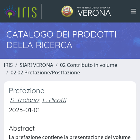
CATALOGO DEI PRODOTTI
DELLA RICERCA
IRIS
SIARI VERONA
02 Contributo in volume
02.02 Prefazione/Postfazione
Prefazione
S. Troiano
;
L. Picotti
2025-01-01
Abstract
La prefazione contiene la presentazione del volume